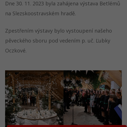
Dne 30. 11. 2023 byla zahájena výstava Betlémů
na Slezskoostravském hradě.
Zpestřením výstavy bylo vystoupení našeho
pěveckého sboru pod vedením p. uč. Ľubky
Oczkové.