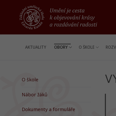
Přeskočit
na
obsah
AKTUALITY
OBORY
O ŠKOLE
ROZV
V
O škole
Nábor žáků
Dokumenty a formuláře