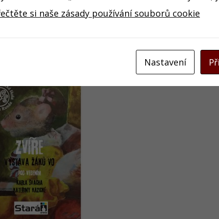
řečtěte si naše zásady používání souborů cookie
Nastavení
Př