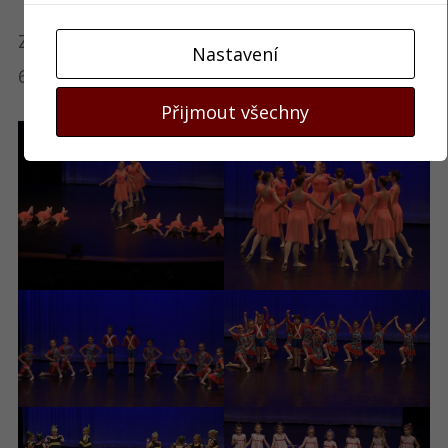
Závěrečné taneční vystoupení na JKO dne 1. a 2.
Nastavení
6. 2024
Přijmout všechny