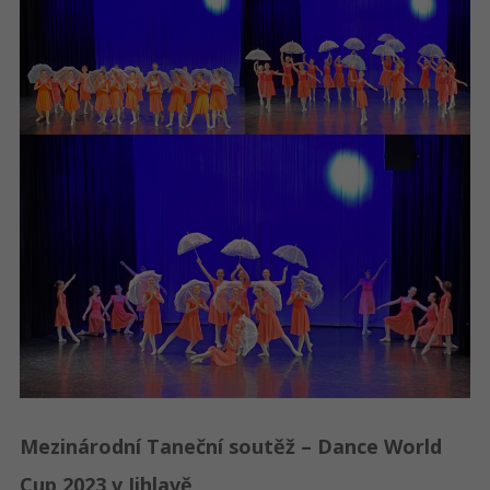
Mezinárodní Taneční soutěž – Dance World
Cup 2023 v Jihlavě