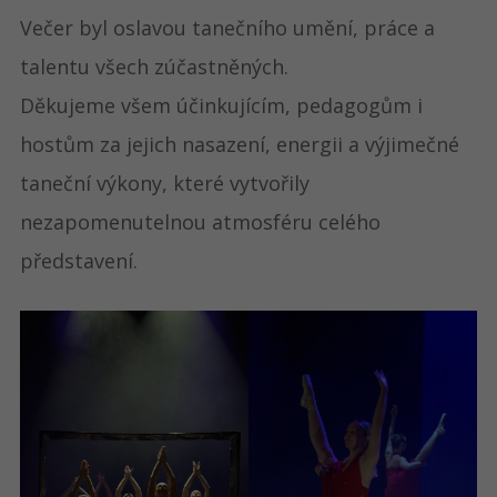
Večer byl oslavou tanečního umění, práce a
talentu všech zúčastněných.
Děkujeme všem účinkujícím, pedagogům i
hostům za jejich nasazení, energii a výjimečné
taneční výkony, které vytvořily
nezapomenutelnou atmosféru celého
představení.