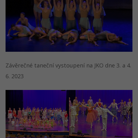
Závěrečné taneční vystoupení na JKO dne 3. a 4.
6. 2023