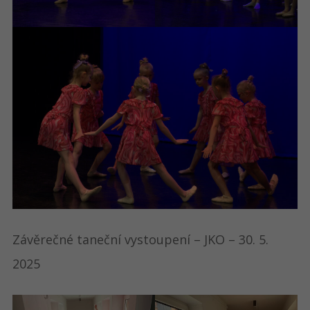
Závěrečné taneční vystoupení – JKO – 30. 5.
2025