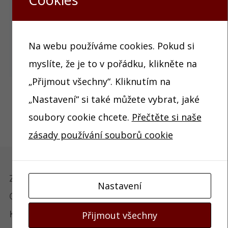
Na webu používáme cookies. Pokud si
myslíte, že je to v pořádku, klikněte na
„Přijmout všechny“. Kliknutím na
„Nastavení“ si také můžete vybrat, jaké
soubory cookie chcete.
Přečtěte si naše
zásady používání souborů cookie
Základní umělecká škola Edvarda Runda
Nastavení
Ostrava – Slezská Ostrava
Keltičkova 4
Přijmout všechny