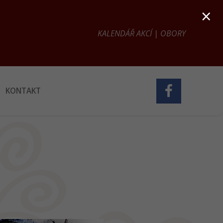
×
KALENDÁŘ AKCÍ
|
OBORY
KONTAKT