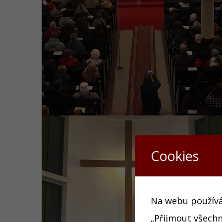
Cookies
Na webu používám
„Přijmout všechn