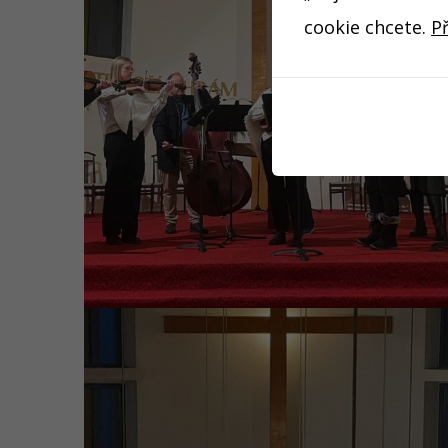
cookie chcete.
P