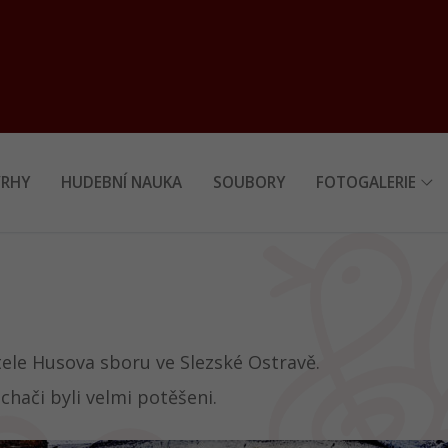
RHY
HUDEBNÍ NAUKA
SOUBORY
FOTOGALERIE
tele Husova sboru ve Slezské Ostravě.
hači byli velmi potěšeni.