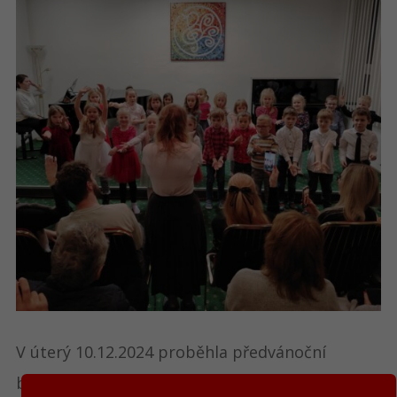
V úterý 10.12.2024 proběhla předvánoční
besídka našich nejmenších žáků z PHV.