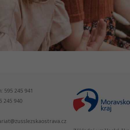
n: 595 245 941
5 245 940
ariat@zusslezskaostrava.cz