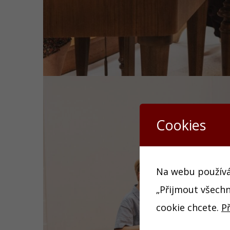
Cookies
Na webu používám
„Přijmout všechn
cookie chcete.
P