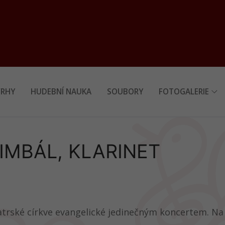
RHY
HUDEBNÍ NAUKA
SOUBORY
FOTOGALERIE
IMBÁL, KLARINET
atrské církve evangelické jedinečným koncertem. Na p