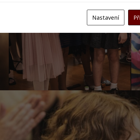
Nastavení
Př