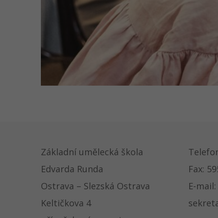
Základní umělecká škola
Telefo
Edvarda Runda
Fax: 59
Ostrava – Slezská Ostrava
E-mail:
Keltičkova 4
sekret