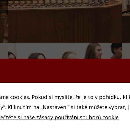
e cookies. Pokud si myslíte, že je to v pořádku, kl
y“. Kliknutím na „Nastavení“ si také můžete vybrat, 
řečtěte si naše zásady používání souborů cookie