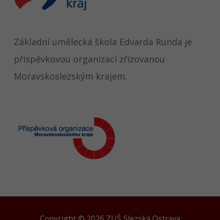
Základní umělecká škola Edvarda Runda je
příspěvkovou organizací zřizovanou
Moravskoslezským krajem.
Copyright © 2026 ZUŠ Slezská Ostrava