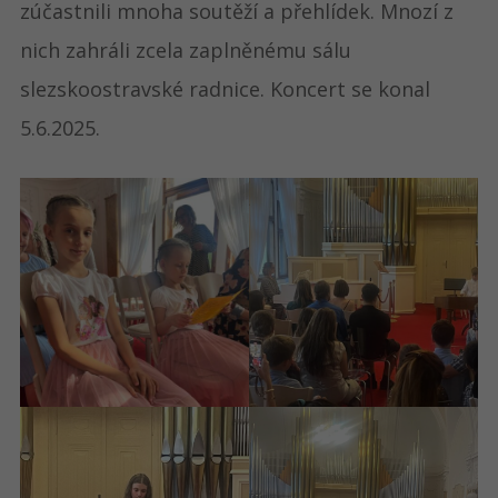
zúčastnili mnoha soutěží a přehlídek. Mnozí z
nich zahráli zcela zaplněnému sálu
slezskoostravské radnice. Koncert se konal
5.6.2025.