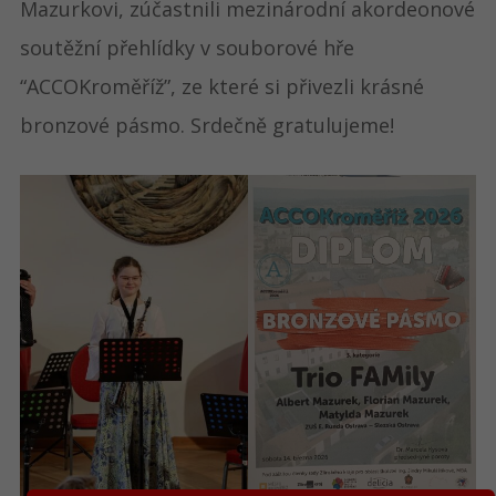
Mazurkovi, zúčastnili mezinárodní akordeonové
soutěžní přehlídky v souborové hře
“ACCOKroměříž”, ze které si přivezli krásné
bronzové pásmo. Srdečně gratulujeme!