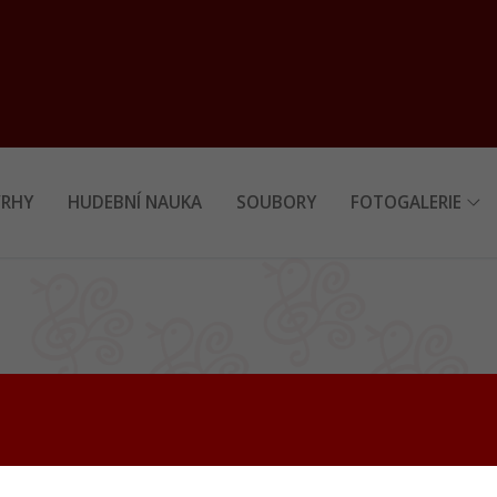
RHY
HUDEBNÍ NAUKA
SOUBORY
FOTOGALERIE