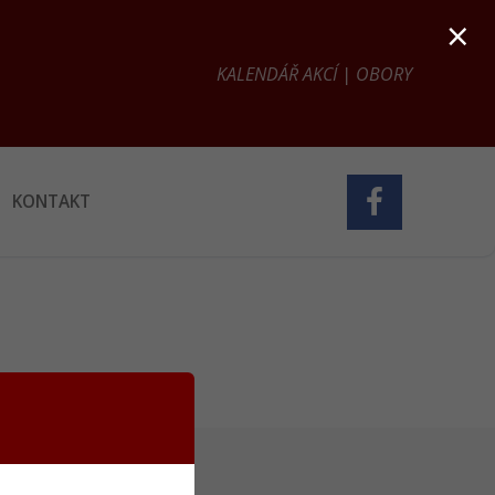
×
KALENDÁŘ AKCÍ
|
OBORY
KONTAKT